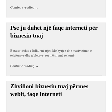
Continue reading →
Pse ju duhet një faqe interneti për
biznesin tuaj
Bota sot është e lidhur në rrjet. Me hyrjen dhe masivizimin e
telefonave dhe tabletave, sot më shumë se kurrë
Continue reading →
Zhvilloni biznesin tuaj përmes
webit, faqe interneti