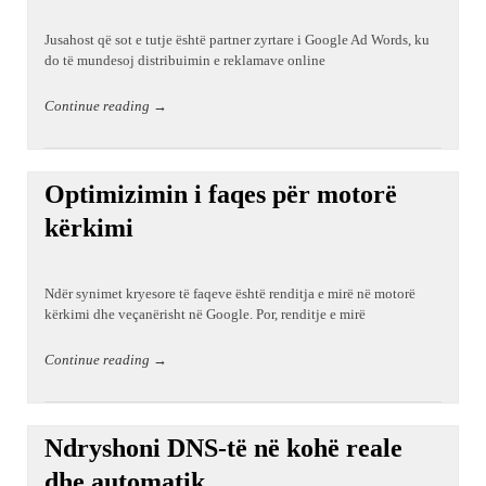
Jusahost që sot e tutje është partner zyrtare i Google Ad Words, ku
do të mundesoj distribuimin e reklamave online
Continue reading →
Optimizimin i faqes për motorë
kërkimi
Ndër synimet kryesore të faqeve është renditja e mirë në motorë
kërkimi dhe veçanërisht në Google. Por, renditje e mirë
Continue reading →
Ndryshoni DNS-të në kohë reale
dhe automatik