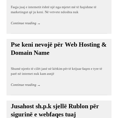
Faqja juaj e internetit është një nga mjetet më të fuqishme të
marketingut që ju keni. Në vetvete ndoshta nuk
Continue reading →
Pse keni nevojë për Web Hosting &
Domain Name
Shumë njerëz të cilët janë në kërkim për të krijuar faqen e tyre të
parë në internet nuk kam asnjë
Continue reading →
Jusahost sh.p.k sjellë Rublon për
sigurinë e webfaqes tuaj