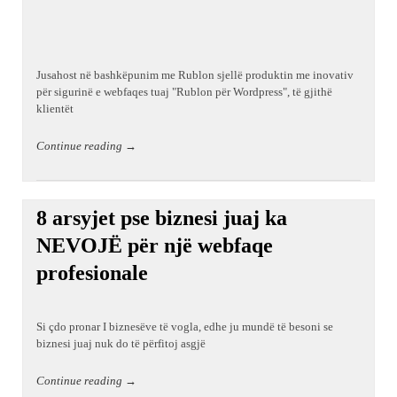
Jusahost në bashkëpunim me Rublon sjellë produktin me inovativ
për sigurinë e webfaqes tuaj "Rublon për Wordpress", të gjithë
klientët
Continue reading →
8 arsyjet pse biznesi juaj ka
NEVOJË për një webfaqe
profesionale
Si çdo pronar I biznesëve të vogla, edhe ju mundë të besoni se
biznesi juaj nuk do të përfitoj asgjë
Continue reading →