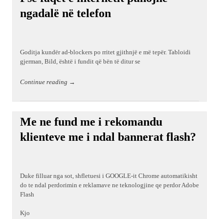
ngadalë në telefon
Goditja kundër ad-blockers po rritet gjithnjë e më tepër. Tabloidi
gjerman, Bild, është i fundit që bën të ditur se
Continue reading →
Me ne fund me i rekomandu
klienteve me i ndal bannerat flash?
Duke filluar nga sot, shfletuesi i GOOGLE-it Chrome automatikisht
do te ndal perdorimin e reklamave ne teknologjine qe perdor Adobe
Flash
Kjo