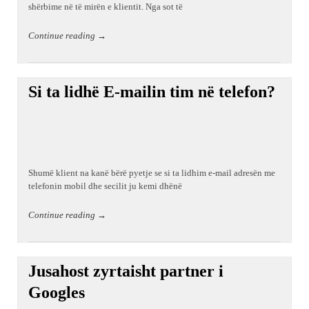
shërbime në të mirën e klientit. Nga sot të
Continue reading →
Si ta lidhë E-mailin tim në telefon?
Shumë klient na kanë bërë pyetje se si ta lidhim e-mail adresën me
telefonin mobil dhe secilit ju kemi dhënë
Continue reading →
Jusahost zyrtaisht partner i
Googles