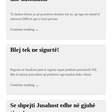
Të dashur klient ju që posedoni domain tek ne, që nga sot mund të
nderroni DNS-të apo ti beni private
Continue reading →
Blej tek ne sigurtë!
Pagesat në Jusahost janë të sigurta sepse përdoret protokolli SSL
dhe të njëjtat procedura që përdoren nga bankat duke ofruar
Continue reading →
Se shpejti Jusahost edhe në gjuhë