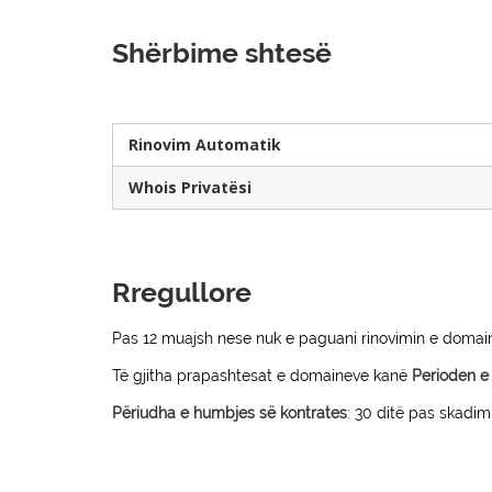
Shërbime shtesë
Rinovim Automatik
Whois Privatësi
Rregullore
Pas 12 muajsh nese nuk e paguani rinovimin e domaini
Të gjitha prapashtesat e domaineve kanë
Perioden e 
Përiudha e humbjes së kontrates
: 30 ditë pas skadim