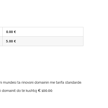
0.00 €
5.00 €
eni mundesi ta rinovoni domainin me tarifa standarde.
 i domainit do të kushtoj
€ 100.00
.