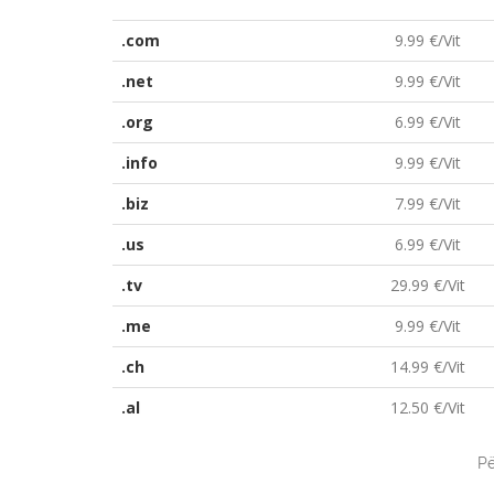
.com
9.99 €/Vit
.net
9.99 €/Vit
.org
6.99 €/Vit
.info
9.99 €/Vit
.biz
7.99 €/Vit
.us
6.99 €/Vit
.tv
29.99 €/Vit
.me
9.99 €/Vit
.ch
14.99 €/Vit
.al
12.50 €/Vit
Pë