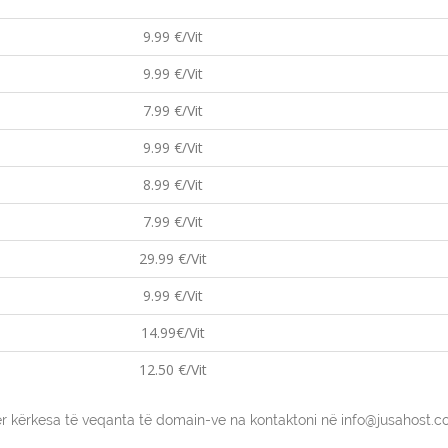
9.99 €/Vit
9.99 €/Vit
7.99 €/Vit
9.99 €/Vit
8.99 €/Vit
7.99 €/Vit
29.99 €/Vit
9.99 €/Vit
14.99€/Vit
12.50 €/Vit
r kërkesa të veqanta të domain-ve na kontaktoni në info@jusahost.