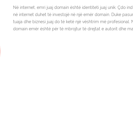
Në internet, emri juaj domain është identiteti juaj unik. Çdo i
në internet duhet të investojë në një emër domain. Duke pasu
tuaja dhe biznesi juaj do të ketë një vështrim më profesional. N
domain emër është për të mbrojtur të drejtat e autorit dhe ma