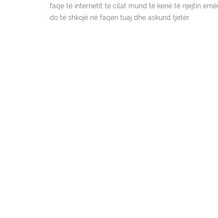
faqe të internetit të cilat mund të kenë të njejtin e
do të shkojë në faqen tuaj dhe askund tjetër.